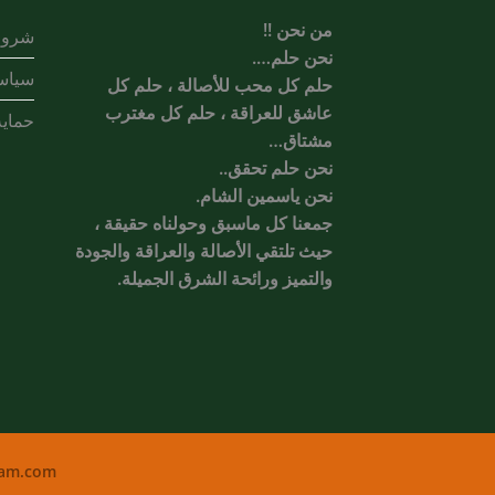
من نحن !!
شروط
نحن حلم….
سياس
حلم كل محب للأصالة ، حلم كل
عاشق للعراقة ، حلم كل مغترب
حماية
مشتاق…
نحن حلم تحقق..
نحن ياسمين الشام.
جمعنا كل ماسبق وحولناه حقيقة ،
حيث تلتقي الأصالة والعراقة والجودة
والتميز ورائحة الشرق الجميلة.
ham.com