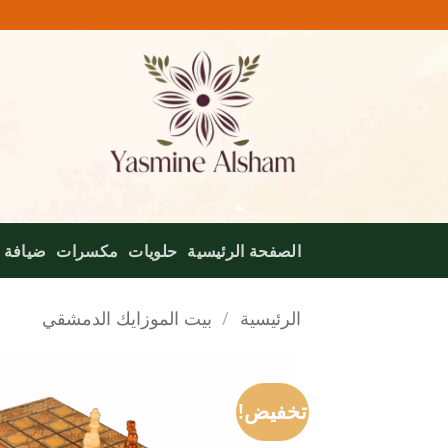
خطي
لمحتوى
الصفحة الرئيسية
حلويات
مكسرات
ضيافة
الرئيسية
/
بيت الموزايك الدمشقي
تخفيض!