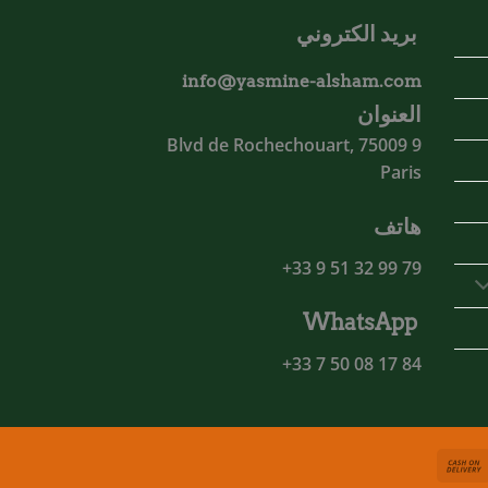
بريد الكتروني
info@yasmine-alsham.com
العنوان
9 Blvd de Rochechouart, 75009
Paris
هاتف
79 99 32 51 9 33+
WhatsApp
84 17 08 50 7 33+
Cash
MasterCa