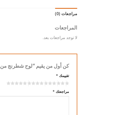
مراجعات (0)
المراجعات
لا توجد مراجعات بعد.
كن أول من يقيم “لوح شطرنج من ا
تقييمك
*
مراجعتك
*