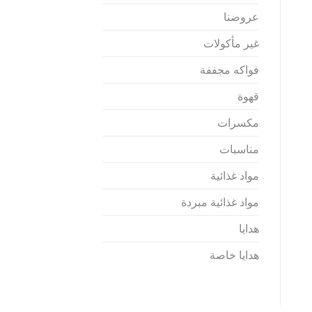
عروضنا
غير مأكولات
فواكه مجففة
قهوة
مكسرات
مناسبات
مواد غذائية
مواد غذائية مبردة
هدايا
هدايا خاصة