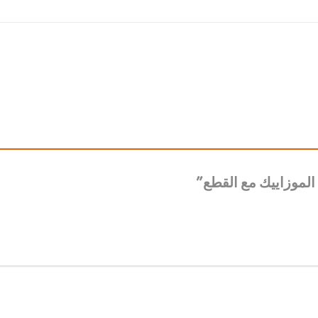
لموزاييك مع القطع”