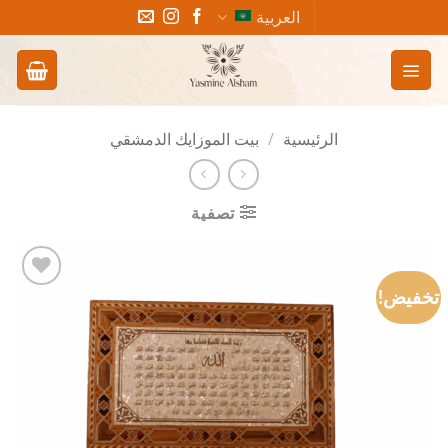
خطي
العربية
لمحتوى
الرئيسية
/
بيت الموزايك الدمشقي
تصفية
تخفيض!
Add to
wishlist