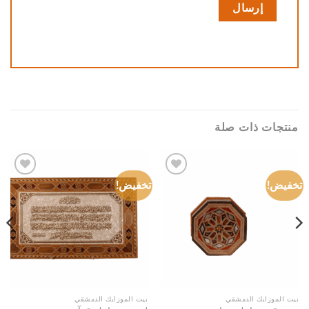
منتجات ذات صلة
تخفيض!
تخفيض!
Add to
Add to
wishlist
wishlist
بيت الموزايك الدمشقي
بيت الموزايك الدمشقي