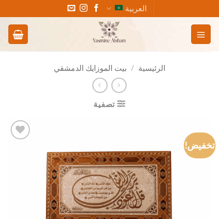
خطي
العربية
لمحتوى
الرئيسية
/
بيت الموزايك الدمشقي
تصفية
تخفيض!
Add to
wishlist