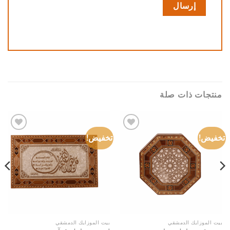
منتجات ذات صلة
تخفيض!
تخفيض!
Add to
Add to
wishlist
wishlist
بيت الموزايك الدمشقي
بيت الموزايك الدمشقي