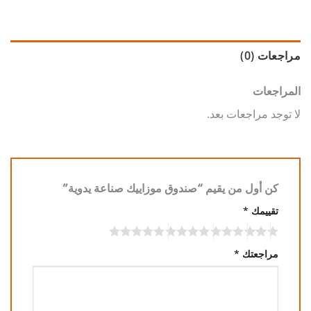
مراجعات (0)
المراجعات
لا توجد مراجعات بعد.
كن أول من يقيم “صندوق موزاييك صناعة يدوية”
تقييمك
*
مراجعتك
*