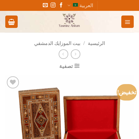
خطي
العربية
لمحتوى
الرئيسية
/
بيت الموزايك الدمشقي
تصفية
تخفيض!
Add to
wishlist