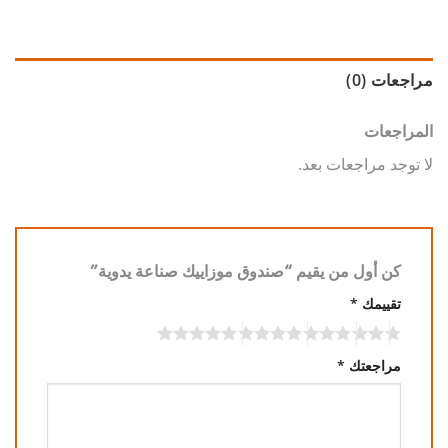
مراجعات (0)
المراجعات
لا توجد مراجعات بعد.
كن أول من يقيم “صندوق موزاييك صناعة يدوية”
تقييمك
*
مراجعتك
*