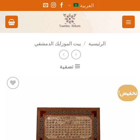
خطي
العربية
لمحتوى
الرئيسية
/
بيت الموزايك الدمشقي
تصفية
تخفيض!
Add to
wishlist