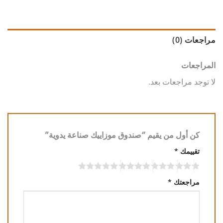
مراجعات (0)
المراجعات
لا توجد مراجعات بعد.
كن أول من يقيم “صندوق موزاييك صناعة يدوية”
تقييمك
*
مراجعتك
*