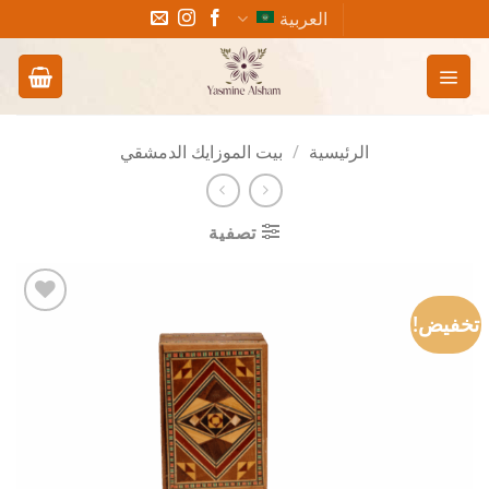
خطي
العربية
لمحتوى
الرئيسية
/
بيت الموزايك الدمشقي
تصفية
تخفيض!
Add to
wishlist