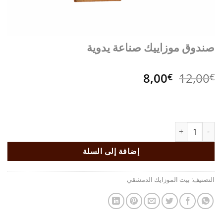
صندوق موزاييك صناعة يدوية
السعر
السعر
8,00
12,00
€
€
الأصلي
الحالي
هو:
هو:
8,00€.
12,00€.
كمية صندوق موزاييك صناعة يدوية
إضافة إلى السلة
التصنيف:
بيت الموزايك الدمشقي