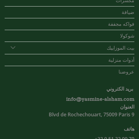
مكسرات
ضيافة
فواكه مجففة
شوكولا
بيت الموزاييك
أدوات منزلية
عروضنا
بريد الكتروني
info@yasmine-alsham.com
العنوان
9 Blvd de Rochechouart, 75009 Paris
هاتف
79 99 32 51 9 33+