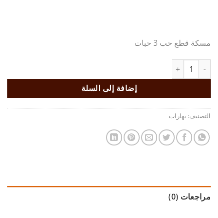
مسكة قطع حب 3 حبات
كمية مسكة قطع حب
إضافة إلى السلة
التصنيف:
بهارات
مراجعات (0)