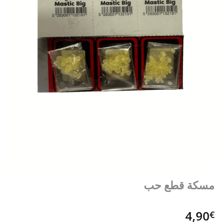
مسكة قطع حب
4,90
€