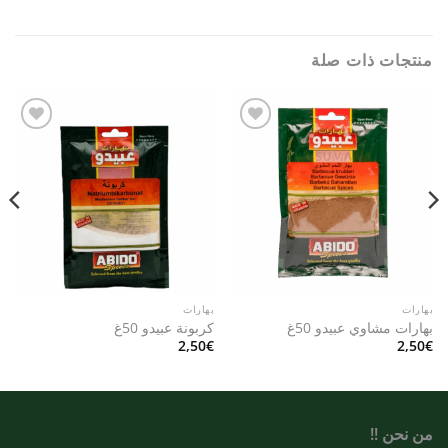
منتجات ذات صلة
Add to
Add to
wishlist
wishlist
بهارات
بهارات
بهارات مشاوي عبيدو 50غ
كربونة عبيدو 50غ
2,50
€
2,50
€
من نحن !!