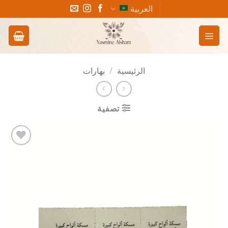
خطي
العربية
لمحتوى
الرئيسية
/
بهارات
تصفية
Add to
wishlist