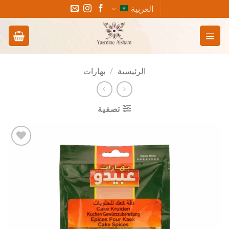
خطي
العربية
لمحتوى
الرئيسية
/
بهارات
تصفية
Add to
wishlist