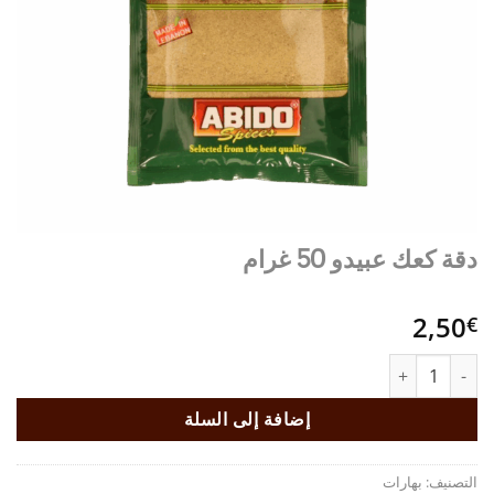
دقة كعك عبيدو 50 غرام
2,50
€
كمية دقة كعك عبيدو 50 غرام
إضافة إلى السلة
التصنيف:
بهارات