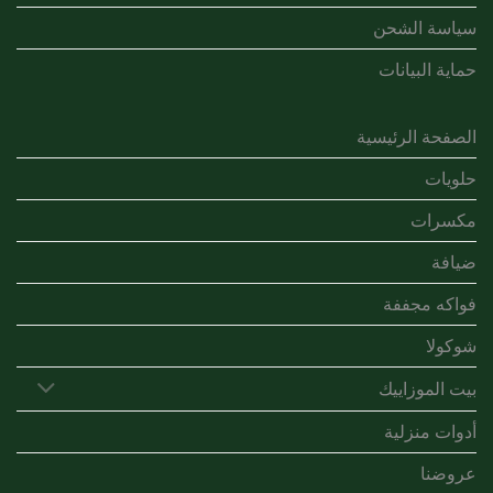
سياسة الشحن
حماية البيانات
الصفحة الرئيسية
حلويات
مكسرات
ضيافة
فواكه مجففة
شوكولا
بيت الموزاييك
أدوات منزلية
عروضنا