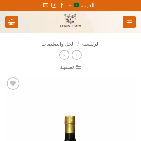
خطي
العربية
لمحتوى
الرئيسية
/
الخل والصلصات
تصفية
Add to
wishlist