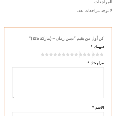
المراجعات
لا توجد مراجعات بعد.
كن أول من يقيم “دبس رمان – (ماركة Efe)”
تقييمك
*
مراجعتك
*
الاسم
*