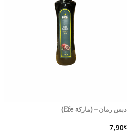
دبس رمان – (ماركة Efe)
7,90
€