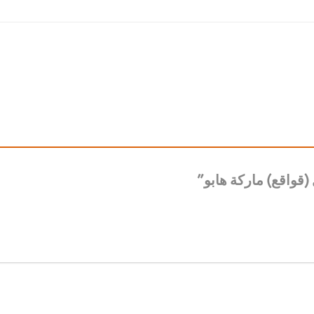
(قواقع) ماركة هابو”