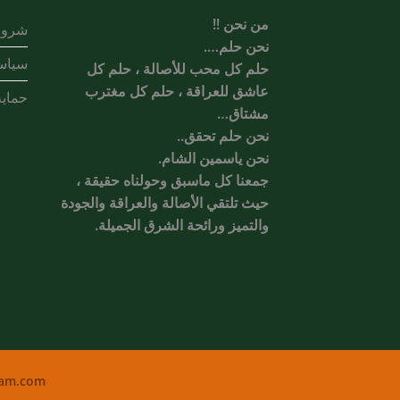
من نحن !!
شروط
نحن حلم….
سياس
حلم كل محب للأصالة ، حلم كل
عاشق للعراقة ، حلم كل مغترب
حماية
مشتاق…
نحن حلم تحقق..
نحن ياسمين الشام.
جمعنا كل ماسبق وحولناه حقيقة ،
حيث تلتقي الأصالة والعراقة والجودة
والتميز ورائحة الشرق الجميلة.
ham.com