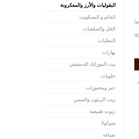
البقوليات والأرز والمعكرونة
الجاتو و البسكويت
و)
الخل والصلصات
4
المعلبات
بهارات
بيت الموزايك الدمشقي
حلويات
خبز ومخبوزات
زيت الزيتون والسمن
زيوت طبيعية
شوكولا
ضيافة