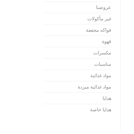
عروضنا
غير مأكولات
فواكه مجففة
قهوة
مكسرات
مناسبات
مواد غذائية
مواد غذائية مبردة
هدايا
هدايا خاصة