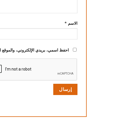
الاسم
*
احفظ اسمي، بريدي الإلكتروني، والموقع ال