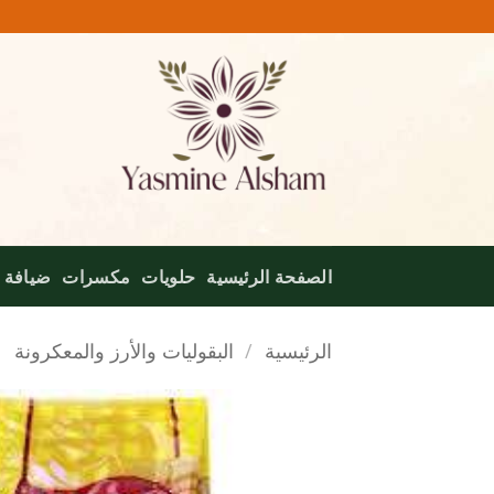
خطي
لمحتوى
الصفحة الرئيسية
حلويات
مكسرات
ضيافة
الرئيسية
/
البقوليات والأرز والمعكرونة