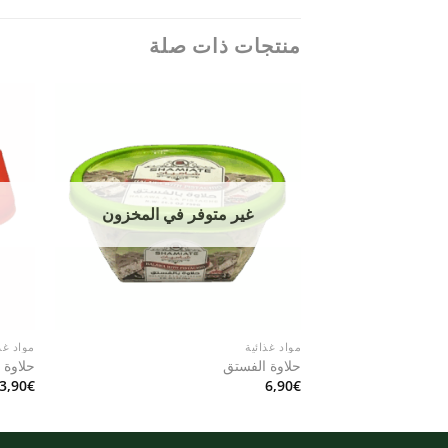
منتجات ذات صلة
Add to
wishlist
غير متوفر في المخزون
مواد غذائية
مواد غذ
حلاوة الفستق
حلاوة 
3,90
€
6,90
€