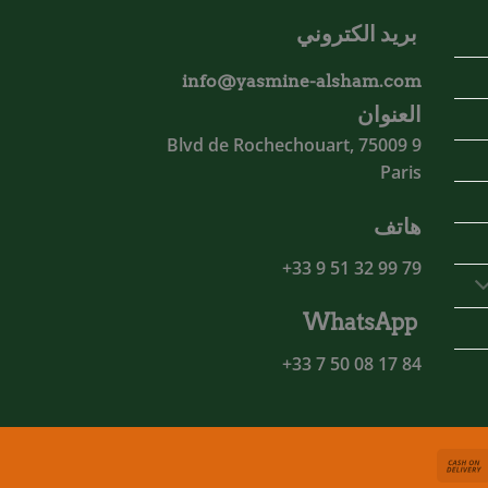
بريد الكتروني
info@yasmine-alsham.com
العنوان
9 Blvd de Rochechouart, 75009
Paris
هاتف
79 99 32 51 9 33+
WhatsApp
84 17 08 50 7 33+
Cash
MasterCa