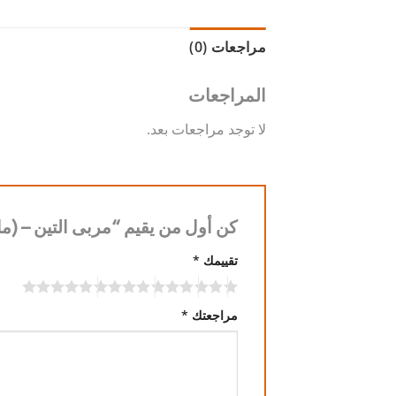
مراجعات (0)
المراجعات
لا توجد مراجعات بعد.
كن أول من يقيم “مربى التين – (ما
تقييمك
*
مراجعتك
*