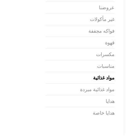
عروضنا
غير مأكولات
فواكه مجففة
قهوة
مكسرات
مناسبات
مواد غذائية
مواد غذائية مبردة
هدايا
هدايا خاصة