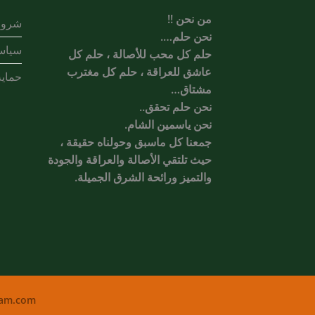
من نحن !!
شروط
نحن حلم….
سياس
حلم كل محب للأصالة ، حلم كل
عاشق للعراقة ، حلم كل مغترب
حماية
مشتاق…
نحن حلم تحقق..
نحن ياسمين الشام.
جمعنا كل ماسبق وحولناه حقيقة ،
حيث تلتقي الأصالة والعراقة والجودة
والتميز ورائحة الشرق الجميلة.
ham.com