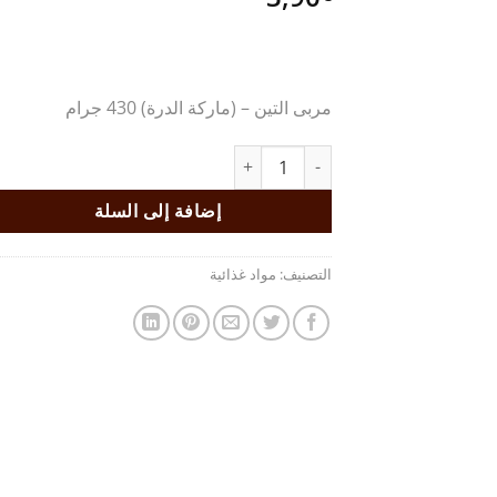
مربى التين – (ماركة الدرة) 430 جرام
كمية مربى التين - (ماركة الدرة)
إضافة إلى السلة
التصنيف:
مواد غذائية