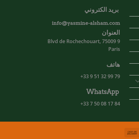
بريد الكتروني
info@yasmine-alsham.com
العنوان
9 Blvd de Rochechouart, 75009
Paris
هاتف
79 99 32 51 9 33+
WhatsApp
84 17 08 50 7 33+
Cash
MasterCa