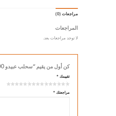
مراجعات (0)
المراجعات
لا توجد مراجعات بعد.
كن أول من يقيم “سحلب عبيدو 500 غ”
تقييمك
*
مراجعتك
*