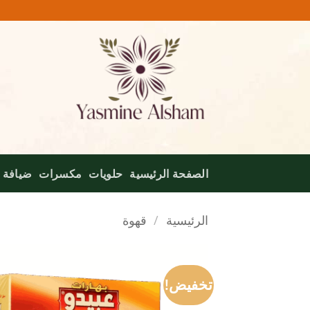
خطي
لمحتوى
الصفحة الرئيسية
حلويات
مكسرات
ضيافة
الرئيسية
/
قهوة
تخفيض!