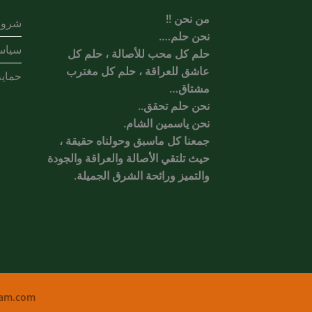
من نحن !!
شروط
نحن حلم….
سياس
حلم كل محب للأصالة ، حلم كل
عاشق للعراقة ، حلم كل مغترب
حماية
مشتاق…
نحن حلم تحقق..
نحن ياسمين الشام.
جمعنا كل ماسبق وحولناه حقيقة ،
حيث تلتقي الأصالة والعراقة والجودة
والتميز ورائحة الشرق الجميلة.
ham.com