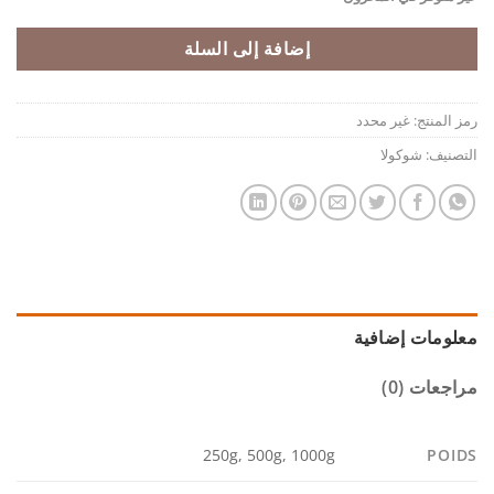
إضافة إلى السلة
رمز المنتج:
غير محدد
التصنيف:
شوكولا
معلومات إضافية
مراجعات (0)
POIDS
250g, 500g, 1000g