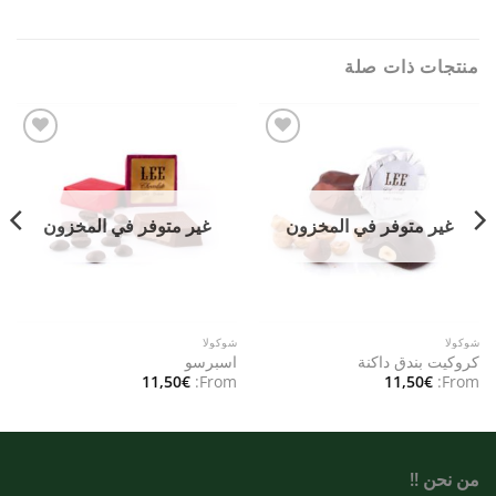
منتجات ذات صلة
Add to
Add to
wishlist
wishlist
غير متوفر في المخزون
غير متوفر في المخزون
شوكولا
شوكولا
كروكيت بندق داكنة
اسبرسو
11,50
€
From:
11,50
€
From:
من نحن !!