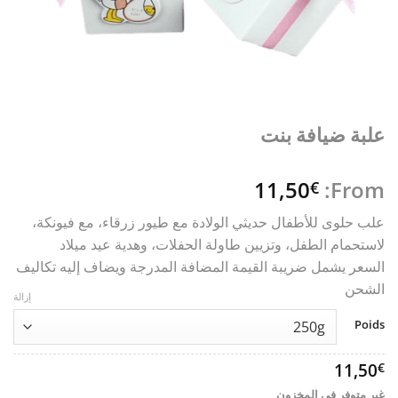
علبة ضيافة بنت
11,50
From:
€
علب حلوى للأطفال حديثي الولادة مع طيور زرقاء، مع فيونكة،
لاستحمام الطفل، وتزيين طاولة الحفلات، وهدية عيد ميلاد
السعر يشمل ضريبة القيمة المضافة المدرجة ويضاف إليه تكاليف
الشحن
إزالة
Poids
11,50
€
غير متوفر في المخزون