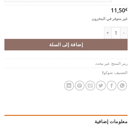
11,50
€
غير متوفر في المخزون
كمية دراجيه لوز أبيض
إضافة إلى السلة
رمز المنتج:
غير محدد
التصنيف:
شوكولا
معلومات إضافية