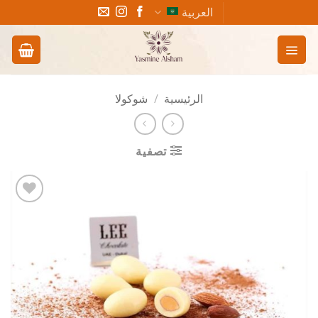
خطي
العربية
لمحتوى
الرئيسية
/
شوكولا
تصفية
Add to
wishlist