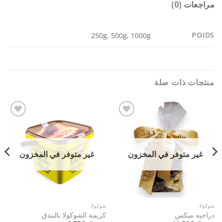
مراجعات (0)
POIDS
250g, 500g, 1000g
منتجات ذات صلة
Add to
Add to
wishlist
wishlist
غير متوفر في المخزون
غير متوفر في المخزون
شوكولا
شوكولا
دراجيه ميكس
كريمة الشوكولا بالبندق