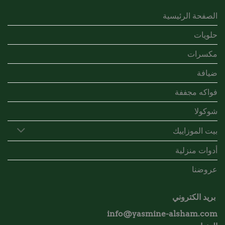
الصفحة الرئيسية
حلويات
مكسرات
ضيافة
فواكه مجففة
شوكولا
بيت الموزاييك
أدوات منزلية
عروضنا
بريد الكتروني
info@yasmine-alsham.com