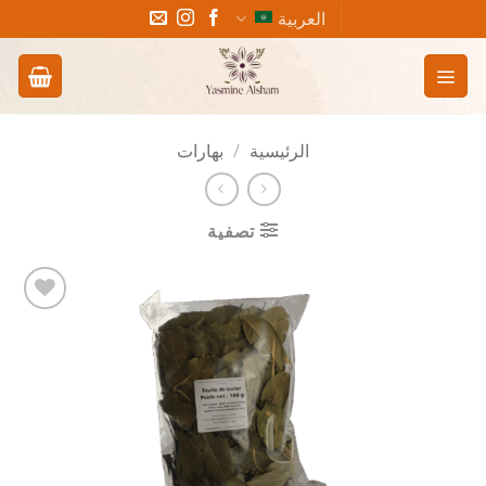
خطي
العربية
لمحتوى
الرئيسية
/
بهارات
تصفية
Add to
wishlist