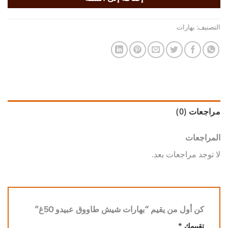
التصنيف:
بهارات
مراجعات (0)
المراجعات
لا توجد مراجعات بعد.
كن أول من يقيم “بهارات شيش طاووق عبيدو 50غ”
تقييمك
*