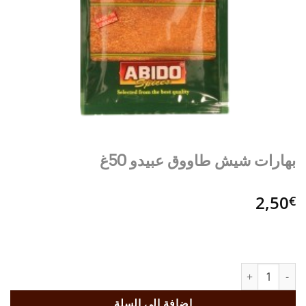
بهارات شيش طاووق عبيدو 50غ
2,50
€
كمية بهارات شيش طاووق عبيدو 50غ
إضافة إلى السلة