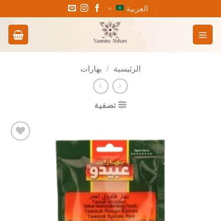
خطي
العربية
لمحتوى
الرئيسية
/
بهارات
تصفية
Add to
wishlist