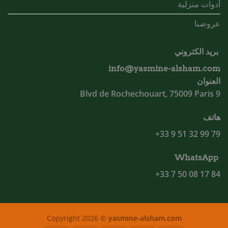
أدوات منزلية
عروضنا
بريد الكتروني
info@yasmine-alsham.com
العنوان
9 Blvd de Rochechouart, 75009 Paris
هاتف
79 99 32 51 9 33+
WhatsApp
84 17 08 50 7 33+
Copyright 2026 ©
yasmine-alsham.com