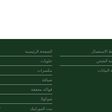
 الاستعمال
الصفحة الرئيسية
ة الشحن
حلويات
 البيانات
مكسرات
ضيافة
فواكه مجففة
شوكولا
بيت الموزاييك