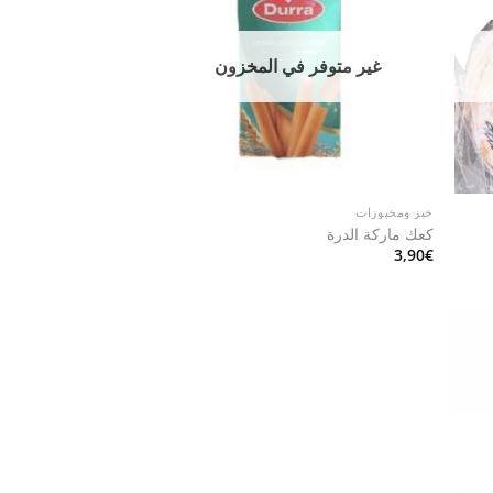
غير متوفر في المخزون
خبز ومخبوزات
كعك ماركة الدرة
3,90
€
Add t
wishlis