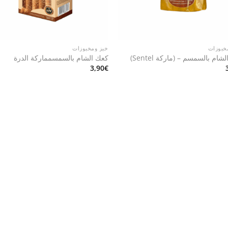
خبوزات
خبز ومخبوزات
شام بالسمسم – (ماركة Sentel)
كعك الشام بالسمسمماركة الدرة
3,90
€