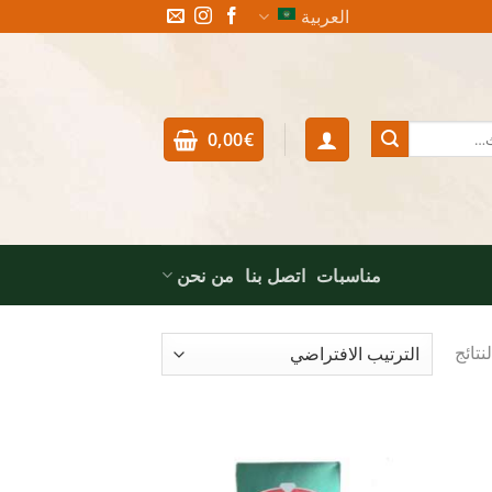
العربية
0,00
€
مناسبات
اتصل بنا
من نحن
Add to
Add t
wishlist
wishlis