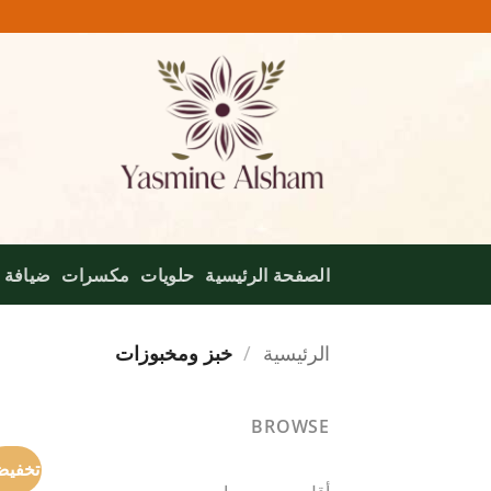
خطي
لمحتوى
الصفحة الرئيسية
حلويات
مكسرات
ضيافة
الرئيسية
/
خبز ومخبوزات
BROWSE
تخفيض