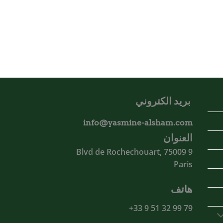
بريد الكتروني
info@yasmine-alsham.com
العنوان
9 Blvd de Rochechouart, 75009
Paris
هاتف
79 99 32 51 9 33+