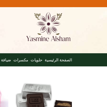
خطي
لمحتوى
الصفحة الرئيسية
حلويات
مكسرات
ضيافة
Add to
wishlist