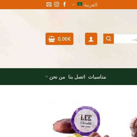
العربية
0,00
€
مناسبات
اتصل بنا
من نحن
Add to
Add 
wishlist
wishl