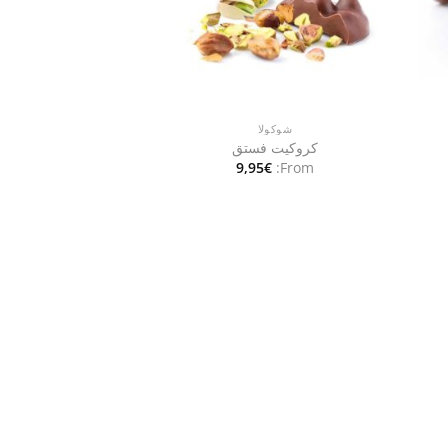
شوكولا
كروكيت فستق
9,95
€
From: