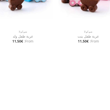
شوكولا
شوكولا
عربة طفل بنت
عربة طفل ولد
11,50
€
From:
11,50
€
From: