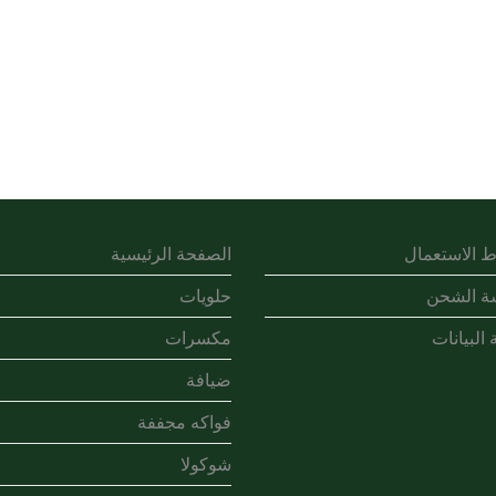
 الاستعمال
الصفحة الرئيسية
ة الشحن
حلويات
 البيانات
مكسرات
ضيافة
فواكه مجففة
شوكولا