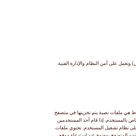
) وتعمل على أمن النظام والإدارة الفنية
اط هي ملفات نصية يتم تخزينها في متصفح
خاص بالمستخدم. إذا قام أحد المستخدمين
على نظام تشغيل المستخدم. تحتوي ملفات
ديد المتصفح بوضوح عند استدعاء موقع