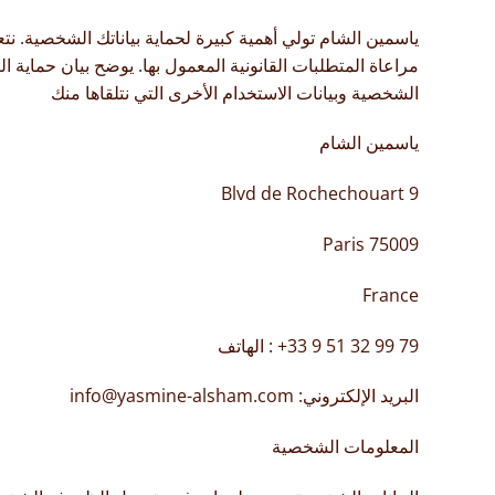
ياسمين الشام تولي أهمية كبيرة لحماية بياناتك الشخصية. نت
مراعاة المتطلبات القانونية المعمول بها. يوضح بيان حماية البي
الشخصية وبيانات الاستخدام الأخرى التي نتلقاها منك
ياسمين الشام
9 Blvd de Rochechouart
75009 Paris
France
79 99 32 51 9 33+ : الهاتف
البريد الإلكتروني: info@yasmine-alsham.com
المعلومات الشخصية