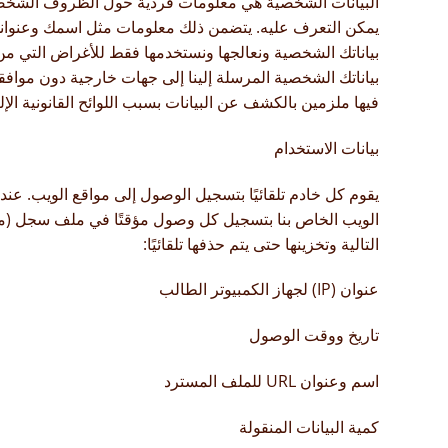
البيانات الشخصية هي معلومات فردية حول الظروف الشخصي
يمكن التعرف عليه. يتضمن ذلك معلومات مثل اسمك وعنوانك 
بياناتك الشخصية ونعالجها ونستخدمها فقط للأغراض التي من أجل
بياناتك الشخصية المرسلة إلينا إلى جهات خارجية دون موافقت
فيها ملزمين بالكشف عن البيانات بسبب اللوائح القانونية الإل
بيانات الاستخدام
يقوم كل خادم تلقائيًا بتسجيل الوصول إلى مواقع الويب. عندم
الويب الخاص بنا بتسجيل كل وصول مؤقتًا في ملف سجل (ملف
التالية وتخزينها حتى يتم حذفها تلقائيًا:
عنوان (IP) لجهاز الكمبيوتر الطالب
تاريخ ووقت الوصول
اسم وعنوان URL للملف المسترد
كمية البيانات المنقولة