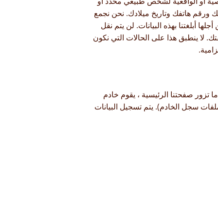
ة أو الواقعية لشخص طبيعي محدد أو
ورقم هاتفك وتاريخ ميلادك. نحن نجمع
ها أبلغتنا بهذه البيانات. لن يتم نقل
ك. لا ينطبق هذا على الحالات التي نكون
زامية.
ا تزور صفحتنا الرئيسية ، يقوم خادم
ات سجل الخادم). يتم تسجيل البيانات