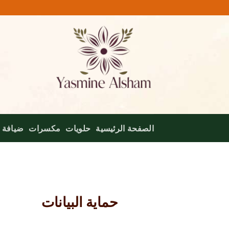
خطي
لمحتوى
الصفحة الرئيسية
حلويات
مكسرات
ضيافة
حماية البيانات