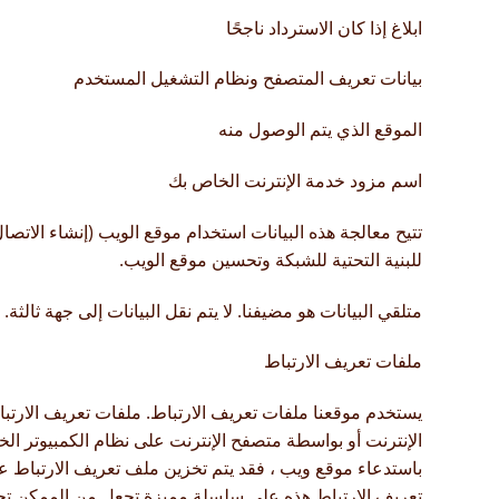
ابلاغ إذا كان الاسترداد ناجحًا
بيانات تعريف المتصفح ونظام التشغيل المستخدم
الموقع الذي يتم الوصول منه
اسم مزود خدمة الإنترنت الخاص بك
تتيح معالجة هذه البيانات استخدام موقع الويب (إنشاء الاتصال
للبنية التحتية للشبكة وتحسين موقع الويب.
متلقي البيانات هو مضيفنا. لا يتم نقل البيانات إلى جهة ثالثة.
ملفات تعريف الارتباط
يستخدم موقعنا ملفات تعريف الارتباط. ملفات تعريف الارتب
الإنترنت أو بواسطة متصفح الإنترنت على نظام الكمبيوتر ال
باستدعاء موقع ويب ، فقد يتم تخزين ملف تعريف الارتباط 
تعريف الارتباط هذه على سلسلة مميزة تجعل من الممكن تح